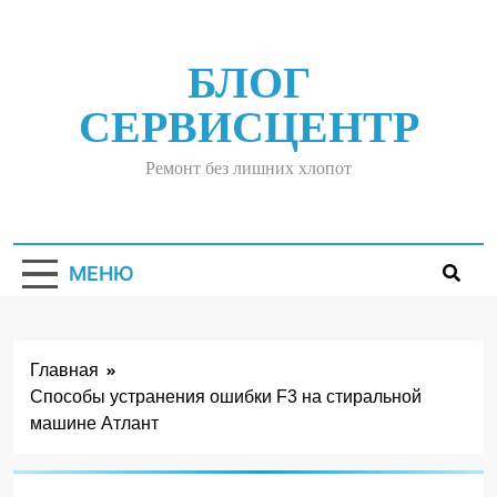
Перейти
к
содержимому
БЛОГ
СЕРВИСЦЕНТР
Ремонт без лишних хлопот
МЕНЮ
Главная
Способы устранения ошибки F3 на стиральной
машине Атлант