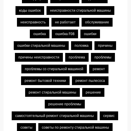
коды ошибок
неисправности стиральной машины
неисправность
не работает
обслуживание
ошибка
ошибка F08
ошибки
ошибки стиральной машины
поломка
причины
причины неисправности
проблема
проблемы
проблемы со стиральной машиной
ремонт
ремонт бытовой техники
ремонт пылесоса
ремонт стиральной машины
решение
решение проблемы
самостоятельный ремонт стиральной машины
сервис
советы
советы по ремонту стиральной машины