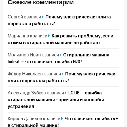
Свежие комментарии
Сергей
к записи
Почему электрическая плита
перестала работать?
Марианна
к записи
Как решить проблему, если
отжим в стиральной машине не работает
Молчанов Иван
к записи
Стиральная машина
Indesit — что означает ошибка H20?
Фёдор Николаев
к записи
Почему электрическая
плита перестала работать?
Александр Зубков
к записи
LG UE — ошибка
стиральной машины – причины и способы
устранения
Кирилл Данилов
к записи
Что означает ошибка 4Е
в стиральной машине?