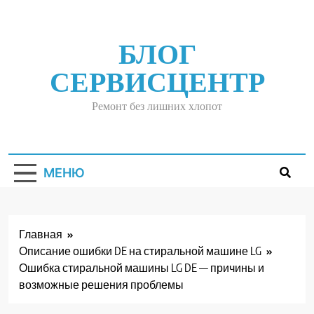
Перейти
к
содержимому
БЛОГ
СЕРВИСЦЕНТР
Ремонт без лишних хлопот
МЕНЮ
Главная
Описание ошибки DE на стиральной машине LG
Ошибка стиральной машины LG DE — причины и
возможные решения проблемы