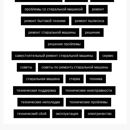
проблемы со стиральной машиной
ремонт
ремонт бытовой техники
ремонт пылесоса
ремонт стиральной машины
решение
решение проблемы
самостоятельный ремонт стиральной машины
сервис
советы
советы по ремонту стиральной машины
стиральная машина
стирка
техника
техническая поддержка
технические неисправности
технические неполадки
технические проблемы
технический сбой
эксплуатация
электричество