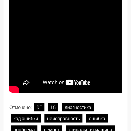
Отмечено:
DE
LG
диагностика
код ошибки
неисправность
ошибка
проблема
ремонт
стиральная машина