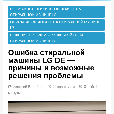
ВОЗМОЖНЫЕ ПРИЧИНЫ ОШИБКИ DE НА
СТИРАЛЬНОЙ МАШИНЕ LG
ОПИСАНИЕ ОШИБКИ DE НА СТИРАЛЬНОЙ МАШИНЕ
LG
РЕШЕНИЕ ПРОБЛЕМЫ С ОШИБКОЙ DE НА
СТИРАЛЬНОЙ МАШИНЕ LG
Ошибка стиральной
машины LG DE —
причины и возможные
решения проблемы
Алексей Воробьев
2 года спустя
0
1
минуты