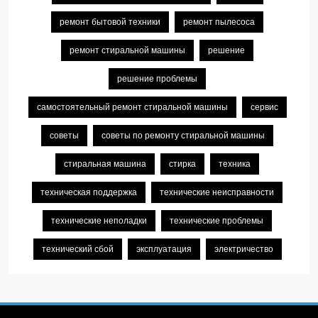
ремонт бытовой техники
ремонт пылесоса
ремонт стиральной машины
решение
решение проблемы
самостоятельный ремонт стиральной машины
сервис
советы
советы по ремонту стиральной машины
стиральная машина
стирка
техника
техническая поддержка
технические неисправности
технические неполадки
технические проблемы
технический сбой
эксплуатация
электричество