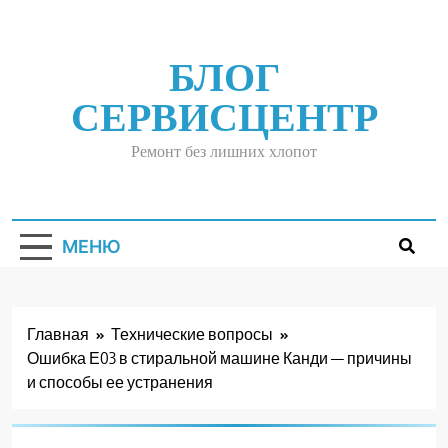
Перейти
к
содержимому
БЛОГ
СЕРВИСЦЕНТР
Ремонт без лишних хлопот
МЕНЮ
Главная
Технические вопросы
Ошибка Е03 в стиральной машине Канди — причины
и способы ее устранения