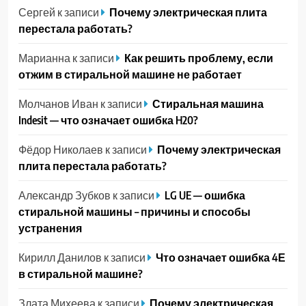
Сергей
к записи
Почему электрическая плита
перестала работать?
Марианна
к записи
Как решить проблему, если
отжим в стиральной машине не работает
Молчанов Иван
к записи
Стиральная машина
Indesit — что означает ошибка H20?
Фёдор Николаев
к записи
Почему электрическая
плита перестала работать?
Александр Зубков
к записи
LG UE — ошибка
стиральной машины – причины и способы
устранения
Кирилл Данилов
к записи
Что означает ошибка 4Е
в стиральной машине?
Злата Михеева
к записи
Почему электрическая