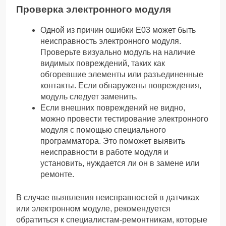
Проверка электронного модуля
Одной из причин ошибки Е03 может быть
неисправность электронного модуля.
Проверьте визуально модуль на наличие
видимых повреждений, таких как
обгоревшие элементы или разъединенные
контакты. Если обнаружены повреждения,
модуль следует заменить.
Если внешних повреждений не видно,
можно провести тестирование электронного
модуля с помощью специального
программатора. Это поможет выявить
неисправности в работе модуля и
установить, нуждается ли он в замене или
ремонте.
В случае выявления неисправностей в датчиках
или электронном модуле, рекомендуется
обратиться к специалистам-ремонтникам, которые