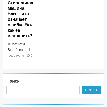
Стиральная
машина
Haier — что
означает
ошибка E4 и
как ее
исправить?
Алексей
Воробьев
1
год спустя
0
Поиск
ПОИСК