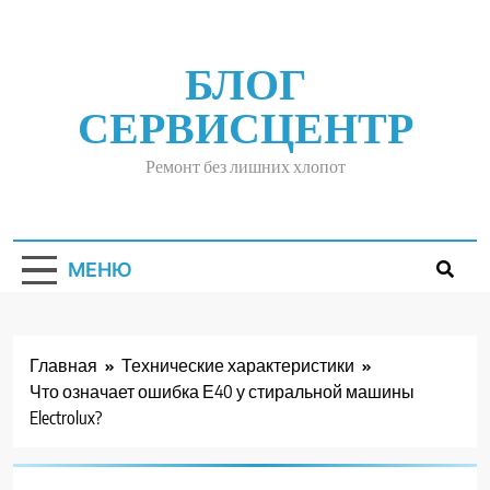
Перейти
к
содержимому
БЛОГ
СЕРВИСЦЕНТР
Ремонт без лишних хлопот
МЕНЮ
Главная
Технические характеристики
Что означает ошибка Е40 у стиральной машины
Electrolux?