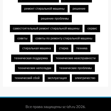
ремонт стиральной машины
решение
решение проблемы
самостоятельный ремонт стиральной машины
сервис
советы
советы по ремонту стиральной машины
стиральная машина
стирка
техника
техническая поддержка
технические неисправности
технические неполадки
технические проблемы
технический сбой
эксплуатация
электричество
Все права защищены sc-izh.ru 2026.