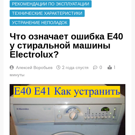
РЕКОМЕНДАЦИИ ПО ЭКСПЛУАТАЦИИ
ТЕХНИЧЕСКИЕ ХАРАКТЕРИСТИКИ
УСТРАНЕНИЕ НЕПОЛАДОК
Что означает ошибка Е40
у стиральной машины
Electrolux?
Алексей Воробьев
2 года спустя
0
1
минуты