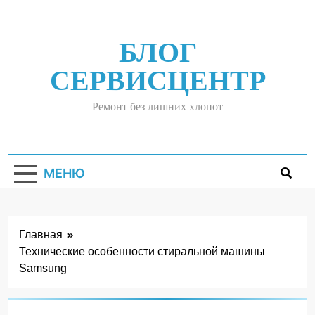
Перейти
к
содержимому
БЛОГ
СЕРВИСЦЕНТР
Ремонт без лишних хлопот
МЕНЮ
Главная
Технические особенности стиральной машины
ВИДЫ ОШИБОК
В
Samsung
СТИРАЛЬНЫХ
МАШИНАХ
SAMSUNG