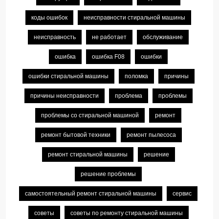
коды ошибок
неисправности стиральной машины
неисправность
не работает
обслуживание
ошибка
ошибка F08
ошибки
ошибки стиральной машины
поломка
причины
причины неисправности
проблема
проблемы
проблемы со стиральной машиной
ремонт
ремонт бытовой техники
ремонт пылесоса
ремонт стиральной машины
решение
решение проблемы
самостоятельный ремонт стиральной машины
сервис
советы
советы по ремонту стиральной машины