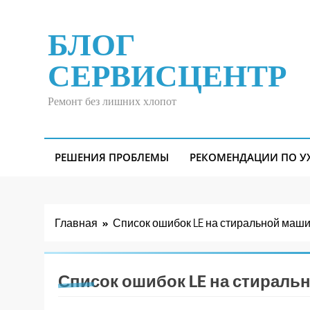
Перейти
к
БЛОГ
содержимому
СЕРВИСЦЕНТР
Ремонт без лишних хлопот
РЕШЕНИЯ ПРОБЛЕМЫ
РЕКОМЕНДАЦИИ ПО У
Главная
Список ошибок LE на стиральной маши
Список ошибок LE на стираль