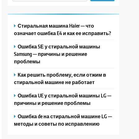
Стиральная машина Haier — что
означает ошибка E4 и как ее исправить?
Ошибка 5Е у стиральной машины
Samsung — причины и решение
проблемы
Как решить проблему, если отжим в
стиральной машине не работает
Ошибка UE у стиральной машины LG —
причины и решение проблемы
Ошибка de на стиральной машине LG —
методы и советы по исправлению