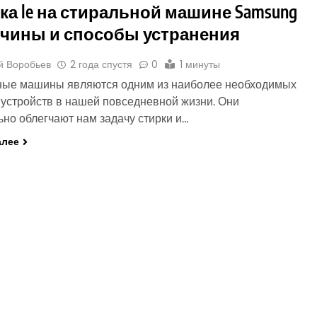
а le на стиральной машине Samsung
чины и способы устранения
й Воробьев
2 года спустя
0
1 минуты
ные машины являются одним из наиболее необходимых
устройств в нашей повседневной жизни. Они
ьно облегчают нам задачу стирки и…
алее