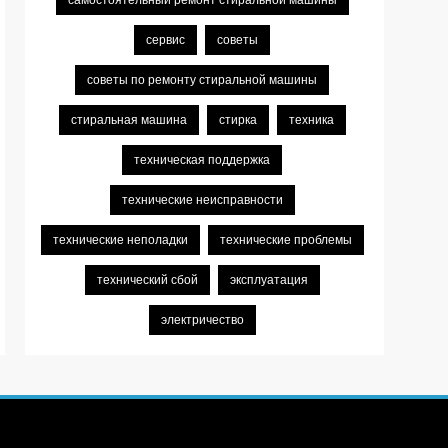
самостоятельный ремонт стиральной машины
сервис
советы
советы по ремонту стиральной машины
стиральная машина
стирка
техника
техническая поддержка
технические неисправности
технические неполадки
технические проблемы
технический сбой
эксплуатация
электричество