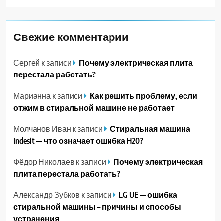
Свежие комментарии
Сергей
к записи
Почему электрическая плита
перестала работать?
Марианна
к записи
Как решить проблему, если
отжим в стиральной машине не работает
Молчанов Иван
к записи
Стиральная машина
Indesit — что означает ошибка H20?
Фёдор Николаев
к записи
Почему электрическая
плита перестала работать?
Александр Зубков
к записи
LG UE — ошибка
стиральной машины – причины и способы
устранения