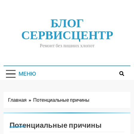
Перейти
к
содержимому
БЛОГ
СЕРВИСЦЕНТР
Ремонт без лишних хлопот
МЕНЮ
Главная
Потенциальные причины
Потенциальные причины
ПОТЕНЦИАЛЬНЫЕ