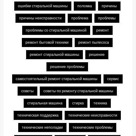
ошибки стиральной машины
поломка
причины
причины неисправности
проблема
проблемы
проблемы со стиральной машиной
ремонт
ремонт бытовой техники
ремонт пылесоса
ремонт стиральной машины
решение
решение проблемы
самостоятельный ремонт стиральной машины
сервис
советы
советы по ремонту стиральной машины
стиральная машина
стирка
техника
техническая поддержка
технические неисправности
технические неполадки
технические проблемы