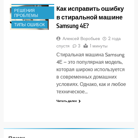
ПРИЧИНЫ
Как исправить ошибку
РЕШЕНИЯ
ПРОБЛЕМЫ
в стиральной машине
Samsung 4E?
ТИПЫ ОШИБОК
Алексей Воробьев
2 года
спустя
3
1 минуты
Стиральная машина Samsung
4Е – это популярная модель,
которая широко используется
в современных домашних
условиях. Однако, как и любое
техническое…
Читать далее
Поиск