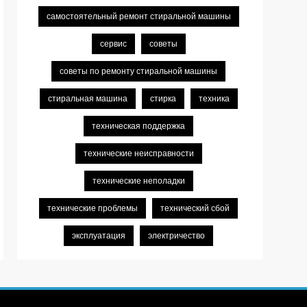
самостоятельный ремонт стиральной машины
сервис
советы
советы по ремонту стиральной машины
стиральная машина
стирка
техника
техническая поддержка
технические неисправности
технические неполадки
технические проблемы
технический сбой
эксплуатация
электричество